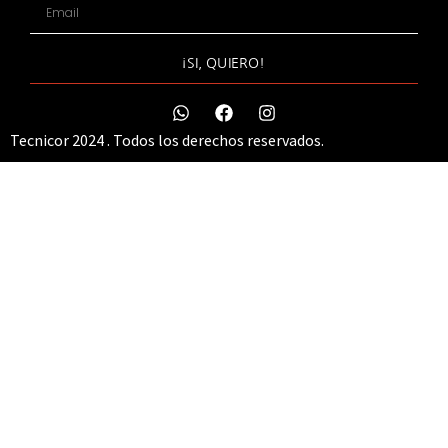
¡SI, QUIERO!
Tecnicor 2024 . Todos los derechos reservados.