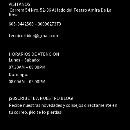
VISÍTANOS
Carrera 54 Nro. 52-36 Al lado del Teatro Amíra De La
Rosa.
605-3442568 – 3009627373
tecnicorlider@gmail.com
HORARIOS DE ATENCIÓN
Lunes – Sábado:
07:30AM – 08:00PM
Domingo:
08:00AM – 03:00PM
¡SUSCRÍBETE A NUESTRO BLOG!
Recibe nuestras novedades y consejos directamente en
tu correo. ¡No te lo pierdas!