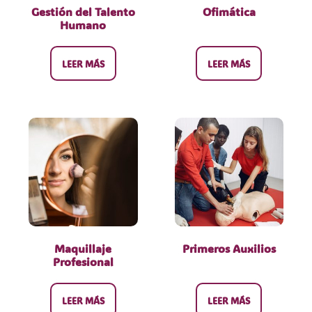
Gestión del Talento
Ofimática
Humano
LEER MÁS
LEER MÁS
Maquillaje
Primeros Auxilios
Profesional
LEER MÁS
LEER MÁS