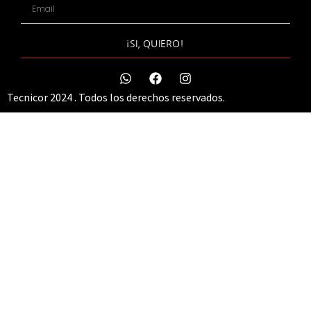
¡SI, QUIERO!
Tecnicor 2024 . Todos los derechos reservados.