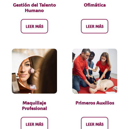
Gestión del Talento
Ofimática
Humano
LEER MÁS
LEER MÁS
Maquillaje
Primeros Auxilios
Profesional
LEER MÁS
LEER MÁS