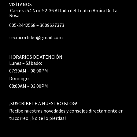
VISÍTANOS
Carrera 54 Nro. 52-36 Al lado del Teatro Amíra De La
Rosa.
605-3442568 – 3009627373
tecnicorlider@gmail.com
HORARIOS DE ATENCIÓN
Lunes – Sábado:
07:30AM – 08:00PM
Domingo:
08:00AM – 03:00PM
¡SUSCRÍBETE A NUESTRO BLOG!
Recibe nuestras novedades y consejos directamente en
tu correo. ¡No te lo pierdas!