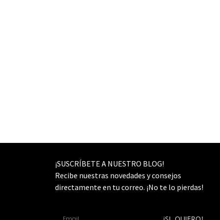
¡SUSCRÍBETE A NUESTRO BLOG!
Recibe nuestras novedades y consejos
directamente en tu correo. ¡No te lo pierdas!
¡SI, QUIERO!