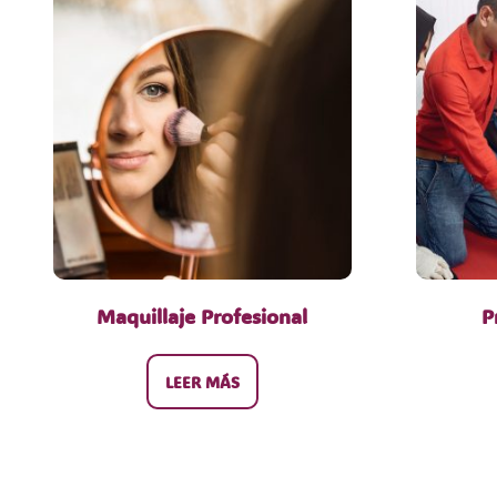
Maquillaje Profesional
P
LEER MÁS