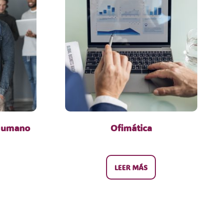
 Humano
Ofimática
LEER MÁS