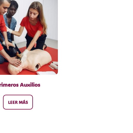
rimeros Auxilios
LEER MÁS