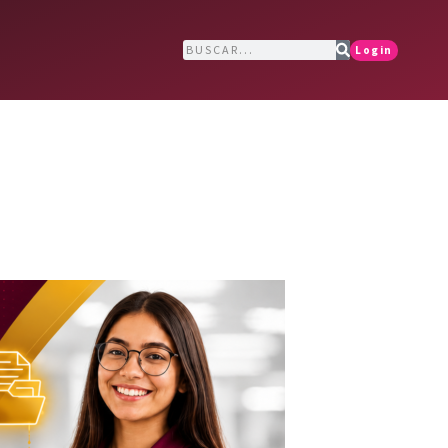
Login