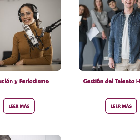
ución y Periodismo
Gestión del Talento
LEER MÁS
LEER MÁS