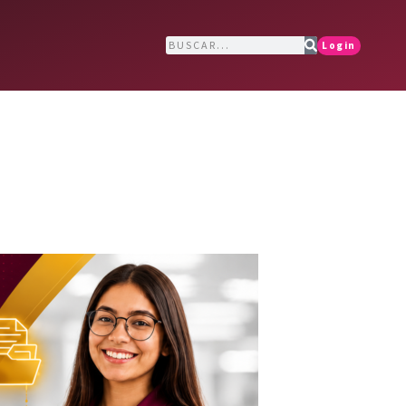
Login