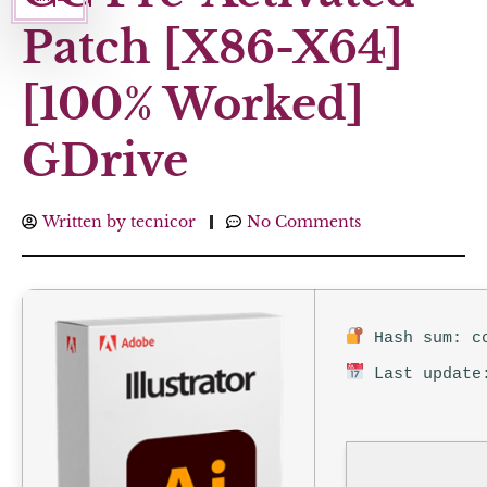
Patch [x86-X64]
[100% Worked]
GDrive
Written by
tecnicor
No Comments
Hash sum: cc
Last update: