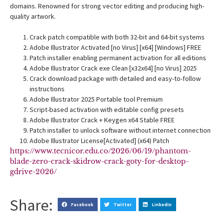
domains. Renowned for strong vector editing and producing high-
quality artwork.
Crack patch compatible with both 32-bit and 64-bit systems
Adobe Illustrator Activated [no Virus] [x64] [Windows] FREE
Patch installer enabling permanent activation for all editions
Adobe Illustrator Crack exe Clean [x32x64] [no Virus] 2025
Crack download package with detailed and easy-to-follow
instructions
Adobe Illustrator 2025 Portable tool Premium
Script-based activation with editable config presets
Adobe Illustrator Crack + Keygen x64 Stable FREE
Patch installer to unlock software without internet connection
Adobe Illustrator License[Activated] (x64) Patch
https://www.tecnicor.edu.co/2026/06/19/phantom-
blade-zero-crack-skidrow-crack-goty-for-desktop-
gdrive-2026/
Share:
Facebook
Twitter
LinkedIn