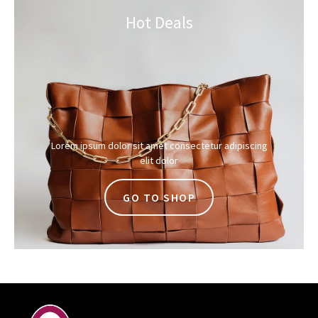
Hot Deals
Lorem ipsum dolor sit amet consectetur adipiscing
elit dolor
GO TO SHOP