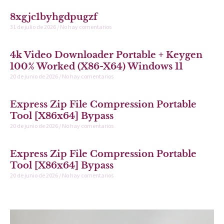
8xgjc1byhgdpugzf
31 de julio de 2026
No hay comentarios
4k Video Downloader Portable + Keygen
100% Worked (x86-X64) Windows 11
20 de junio de 2026
No hay comentarios
Express Zip File Compression Portable
Tool [x86x64] Bypass
20 de junio de 2026
No hay comentarios
Express Zip File Compression Portable
Tool [x86x64] Bypass
20 de junio de 2026
No hay comentarios