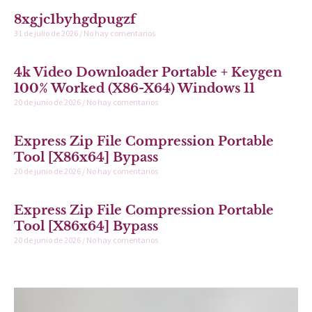
8xgjc1byhgdpugzf
31 de julio de 2026
No hay comentarios
4k Video Downloader Portable + Keygen
100% Worked (x86-X64) Windows 11
20 de junio de 2026
No hay comentarios
Express Zip File Compression Portable
Tool [x86x64] Bypass
20 de junio de 2026
No hay comentarios
Express Zip File Compression Portable
Tool [x86x64] Bypass
20 de junio de 2026
No hay comentarios