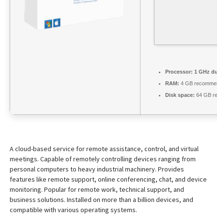
Processor:
1 GHz du
RAM:
4 GB recomme
Disk space:
64 GB re
A cloud-based service for remote assistance, control, and virtual
meetings. Capable of remotely controlling devices ranging from
personal computers to heavy industrial machinery. Provides
features like remote support, online conferencing, chat, and device
monitoring. Popular for remote work, technical support, and
business solutions. Installed on more than a billion devices, and
compatible with various operating systems.