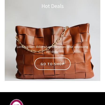
Hot Deals
Lorem ipsum dolor sit amet consectetur adipiscing
elit dolor
GO TO SHOP