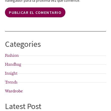
navegador para la próxima vez que comente.
Categories
Fashion
Handbag
Insight
Trends
Wardrobe
Latest Post