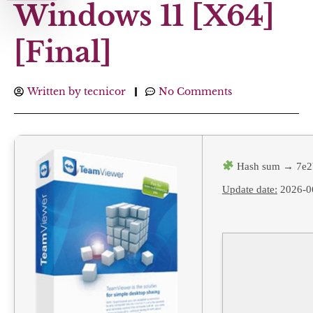
Windows 11 [x64]
[Final]
Written by
tecnicor
No Comments
Hash sum → 7e2
Update date:
2026-0