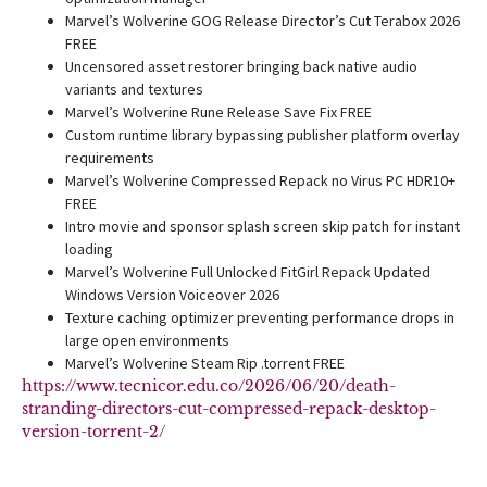
Marvel’s Wolverine GOG Release Director’s Cut Terabox 2026
FREE
Uncensored asset restorer bringing back native audio
variants and textures
Marvel’s Wolverine Rune Release Save Fix FREE
Custom runtime library bypassing publisher platform overlay
requirements
Marvel’s Wolverine Compressed Repack no Virus PC HDR10+
FREE
Intro movie and sponsor splash screen skip patch for instant
loading
Marvel’s Wolverine Full Unlocked FitGirl Repack Updated
Windows Version Voiceover 2026
Texture caching optimizer preventing performance drops in
large open environments
Marvel’s Wolverine Steam Rip .torrent FREE
https://www.tecnicor.edu.co/2026/06/20/death-
stranding-directors-cut-compressed-repack-desktop-
version-torrent-2/