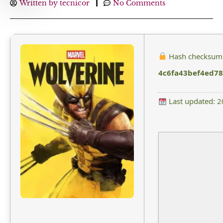
Written by
tecnicor
No Comments
Hash checksum
4c6fa43bef4ed7
Last updated: 