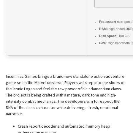
Processor:
next-gen ch
RAM:
high-speed
DDR
Disk Space:
100 GB
GPU:
high bandwidth 
Insomniac Games brings a brand-new standalone action-adventure
game set in the Marvel universe. Players will step into the shoes of
the iconic Logan and feel the raw power of his adamantium claws.
The project is being crafted with a mature, dark tone and high-
intensity combat mechanics. The developers aim to respect the
DNA of the classic character while delivering a fresh, emotional
narrative.
Crash report decoder and automated memory heap
optimization manager