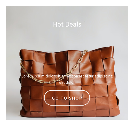
Hot Deals
Lorem ipsum dolor sit amet consectetur adipiscing
elit dolor
GO TO SHOP