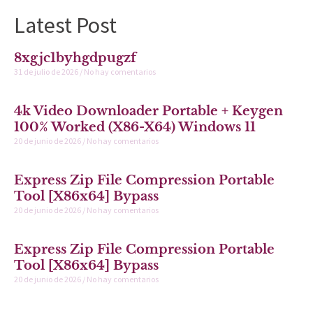
Latest Post
8xgjc1byhgdpugzf
31 de julio de 2026
No hay comentarios
4k Video Downloader Portable + Keygen
100% Worked (x86-X64) Windows 11
20 de junio de 2026
No hay comentarios
Express Zip File Compression Portable
Tool [x86x64] Bypass
20 de junio de 2026
No hay comentarios
Express Zip File Compression Portable
Tool [x86x64] Bypass
20 de junio de 2026
No hay comentarios