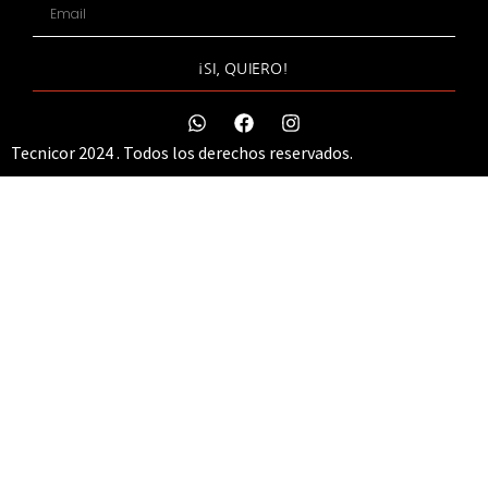
¡SI, QUIERO!
Tecnicor 2024 . Todos los derechos reservados.