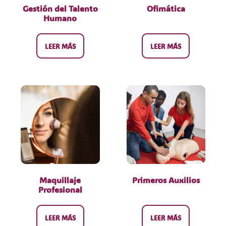
Gestión del Talento
Ofimática
Humano
LEER MÁS
LEER MÁS
Maquillaje
Primeros Auxilios
Profesional
LEER MÁS
LEER MÁS