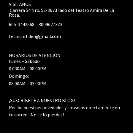
VISÍTANOS
Carrera 54 Nro. 52-36 Al lado del Teatro Amíra De La
Rosa.
605-3442568 – 3009627373
tecnicorlider@gmail.com
HORARIOS DE ATENCIÓN
Lunes – Sábado:
07:30AM – 08:00PM
Domingo:
08:00AM – 03:00PM
¡SUSCRÍBETE A NUESTRO BLOG!
Recibe nuestras novedades y consejos directamente en
tu correo. ¡No te lo pierdas!