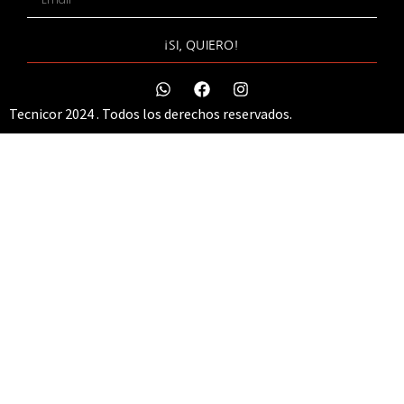
¡SI, QUIERO!
Tecnicor 2024 . Todos los derechos reservados.