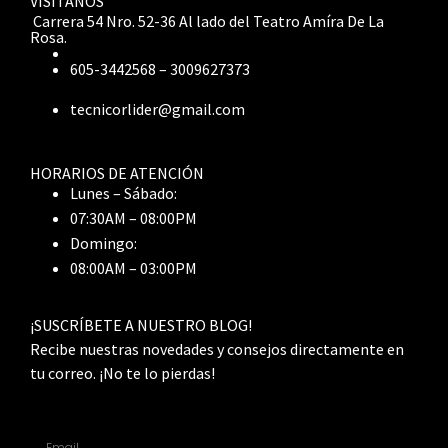
VISÍTANOS
Carrera 54 Nro. 52-36 Al lado del Teatro Amíra De La
Rosa.
605-3442568 – 3009627373
tecnicorlider@gmail.com
HORARIOS DE ATENCIÓN
Lunes – Sábado:
07:30AM – 08:00PM
Domingo:
08:00AM – 03:00PM
¡SUSCRÍBETE A NUESTRO BLOG!
Recibe nuestras novedades y consejos directamente en
tu correo. ¡No te lo pierdas!