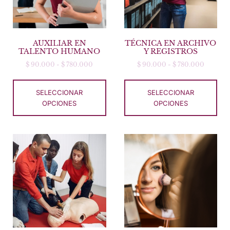
AUXILIAR EN
TÉCNICA EN ARCHIVO
TALENTO HUMANO
Y REGISTROS
$
90.000
-
$
780.000
$
90.000
-
$
780.000
SELECCIONAR
SELECCIONAR
OPCIONES
OPCIONES