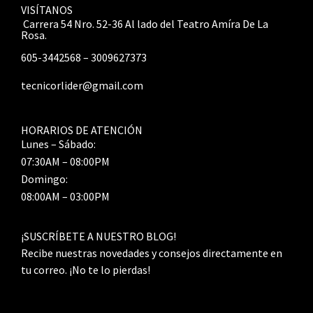
VISÍTANOS
Carrera 54 Nro. 52-36 Al lado del Teatro Amíra De La
Rosa.
605-3442568 – 3009627373
tecnicorlider@gmail.com
HORARIOS DE ATENCIÓN
Lunes – Sábado:
07:30AM – 08:00PM
Domingo:
08:00AM – 03:00PM
¡SUSCRÍBETE A NUESTRO BLOG!
Recibe nuestras novedades y consejos directamente en
tu correo. ¡No te lo pierdas!