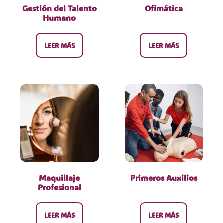
Gestión del Talento
Ofimática
Humano
LEER MÁS
LEER MÁS
Maquillaje
Primeros Auxilios
Profesional
LEER MÁS
LEER MÁS