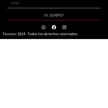
¡SI, QUIERO!
Tecnicor 2024 . Todos los derechos reservados.