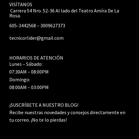
VISÍTANOS
Carrera 54 Nro. 52-36 Al lado del Teatro Amíra De La
Rosa.
605-3442568 – 3009627373
tecnicorlider@gmail.com
HORARIOS DE ATENCIÓN
Lunes – Sábado:
07:30AM – 08:00PM
Domingo:
08:00AM – 03:00PM
¡SUSCRÍBETE A NUESTRO BLOG!
Recibe nuestras novedades y consejos directamente en
tu correo. ¡No te lo pierdas!