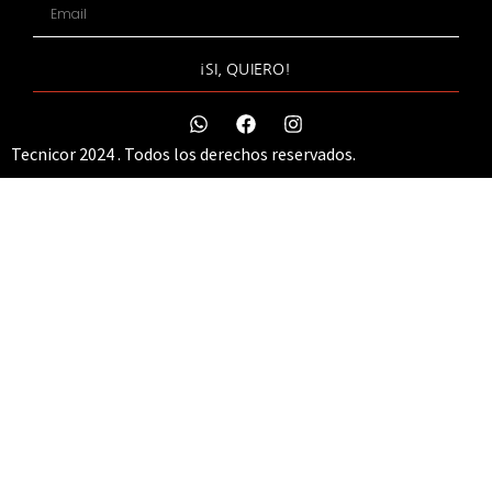
¡SI, QUIERO!
Tecnicor 2024 . Todos los derechos reservados.