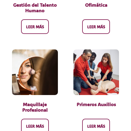
Gestión del Talento
Ofimática
Humano
LEER MÁS
LEER MÁS
Maquillaje
Primeros Auxilios
Profesional
LEER MÁS
LEER MÁS