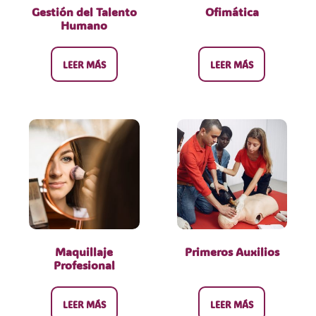
Gestión del Talento
Ofimática
Humano
LEER MÁS
LEER MÁS
Maquillaje
Primeros Auxilios
Profesional
LEER MÁS
LEER MÁS