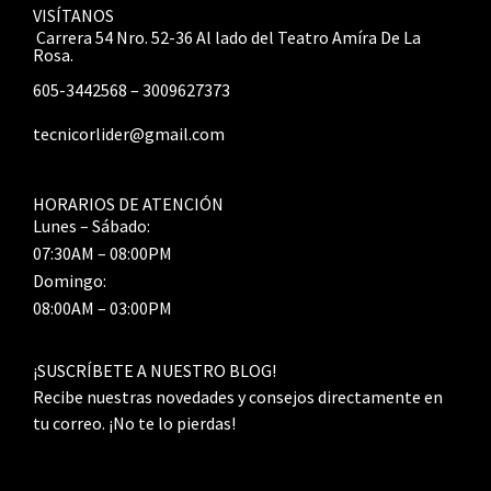
VISÍTANOS
Carrera 54 Nro. 52-36 Al lado del Teatro Amíra De La
Rosa.
605-3442568 – 3009627373
tecnicorlider@gmail.com
HORARIOS DE ATENCIÓN
Lunes – Sábado:
07:30AM – 08:00PM
Domingo:
08:00AM – 03:00PM
¡SUSCRÍBETE A NUESTRO BLOG!
Recibe nuestras novedades y consejos directamente en
tu correo. ¡No te lo pierdas!