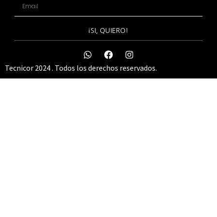
¡SI, QUIERO!
Tecnicor 2024 . Todos los derechos reservados.