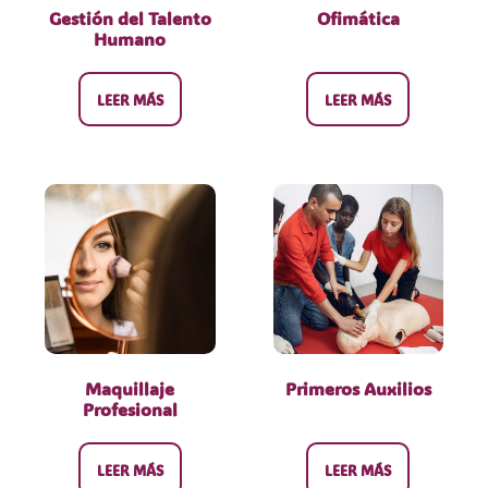
Gestión del Talento
Ofimática
Humano
LEER MÁS
LEER MÁS
Maquillaje
Primeros Auxilios
Profesional
LEER MÁS
LEER MÁS