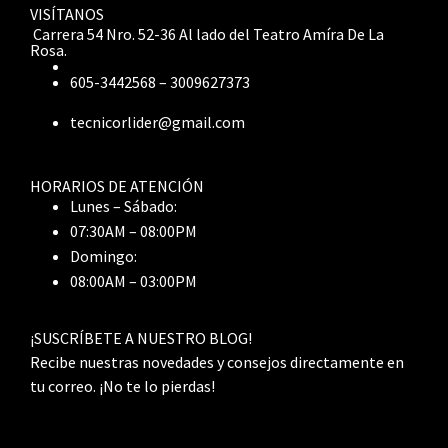
VISÍTANOS
Carrera 54 Nro. 52-36 Al lado del Teatro Amíra De La
Rosa.
605-3442568 – 3009627373
tecnicorlider@gmail.com
HORARIOS DE ATENCIÓN
Lunes – Sábado:
07:30AM – 08:00PM
Domingo:
08:00AM – 03:00PM
¡SUSCRÍBETE A NUESTRO BLOG!
Recibe nuestras novedades y consejos directamente en
tu correo. ¡No te lo pierdas!