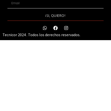
¡SI, QUIERO!
Tecnicor 2024 . Todos los derechos reservados.