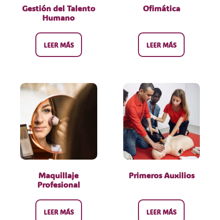
Gestión del Talento
Ofimática
Humano
LEER MÁS
LEER MÁS
Maquillaje
Primeros Auxilios
Profesional
LEER MÁS
LEER MÁS