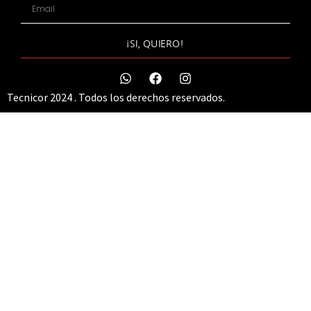
¡SI, QUIERO!
Tecnicor 2024 . Todos los derechos reservados.