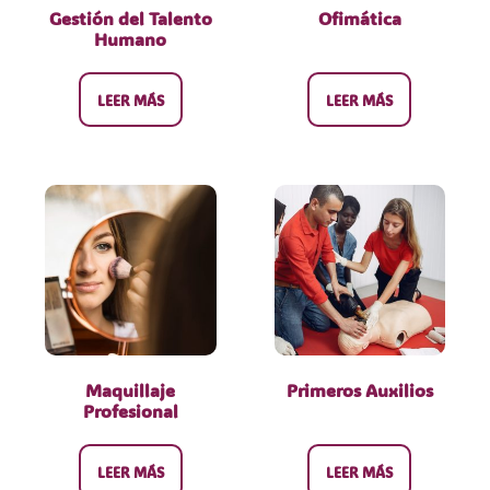
Gestión del Talento
Ofimática
Humano
LEER MÁS
LEER MÁS
Maquillaje
Primeros Auxilios
Profesional
LEER MÁS
LEER MÁS