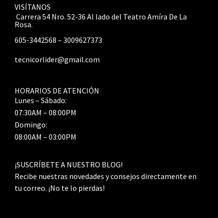
VISÍTANOS
Carrera 54 Nro. 52-36 Al lado del Teatro Amíra De La
Rosa.
605-3442568 – 3009627373
tecnicorlider@gmail.com
HORARIOS DE ATENCIÓN
Lunes – Sábado:
07:30AM – 08:00PM
Domingo:
08:00AM – 03:00PM
¡SUSCRÍBETE A NUESTRO BLOG!
Recibe nuestras novedades y consejos directamente en
tu correo. ¡No te lo pierdas!