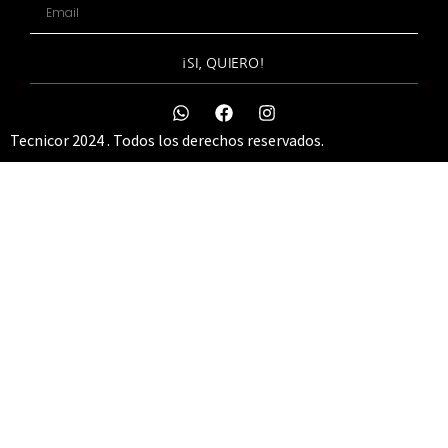
¡SI, QUIERO!
Tecnicor 2024 . Todos los derechos reservados.