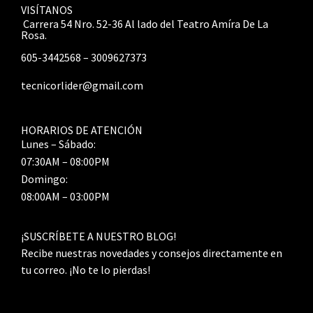
VISÍTANOS
Carrera 54 Nro. 52-36 Al lado del Teatro Amíra De La
Rosa.
605-3442568 – 3009627373
tecnicorlider@gmail.com
HORARIOS DE ATENCIÓN
Lunes – Sábado:
07:30AM – 08:00PM
Domingo:
08:00AM – 03:00PM
¡SUSCRÍBETE A NUESTRO BLOG!
Recibe nuestras novedades y consejos directamente en
tu correo. ¡No te lo pierdas!