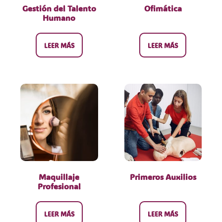
Gestión del Talento
Ofimática
Humano
LEER MÁS
LEER MÁS
Maquillaje
Primeros Auxilios
Profesional
LEER MÁS
LEER MÁS