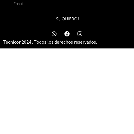
¡SI, QUIERO!
Tecnicor 2024 . Todos los derechos reservados.