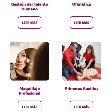
Gestión del Talento
Ofimática
Humano
LEER MÁS
LEER MÁS
Maquillaje
Primeros Auxilios
Profesional
LEER MÁS
LEER MÁS