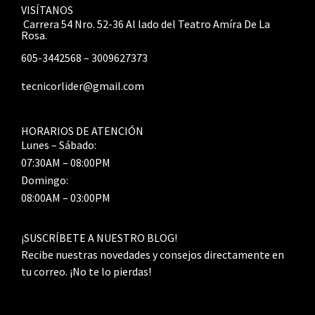
VISÍTANOS
Carrera 54 Nro. 52-36 Al lado del Teatro Amíra De La
Rosa.
605-3442568 – 3009627373
tecnicorlider@gmail.com
HORARIOS DE ATENCIÓN
Lunes – Sábado:
07:30AM – 08:00PM
Domingo:
08:00AM – 03:00PM
¡SUSCRÍBETE A NUESTRO BLOG!
Recibe nuestras novedades y consejos directamente en
tu correo. ¡No te lo pierdas!