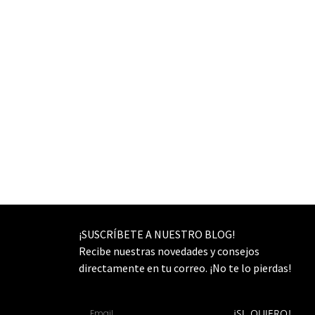
¡SUSCRÍBETE A NUESTRO BLOG!
Recibe nuestras novedades y consejos
directamente en tu correo. ¡No te lo pierdas!
¡SI, QUIERO!