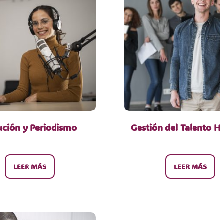
ución y Periodismo
Gestión del Talento
LEER MÁS
LEER MÁS