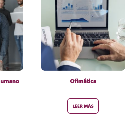
 Humano
Ofimática
LEER MÁS