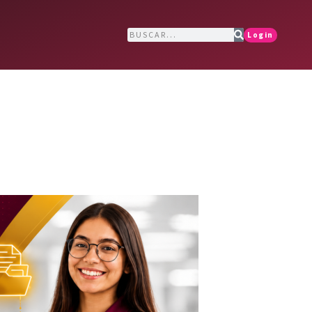
Login