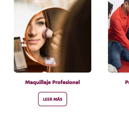
Maquillaje Profesional
P
LEER MÁS