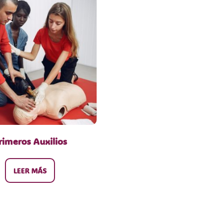
rimeros Auxilios
LEER MÁS