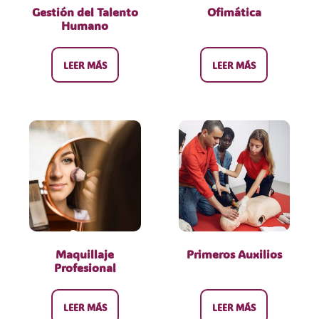
Gestión del Talento
Ofimática
Humano
LEER MÁS
LEER MÁS
Maquillaje
Primeros Auxilios
Profesional
LEER MÁS
LEER MÁS