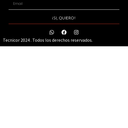
¡SI, QUIERO!
Tecnicor 2024 . Todos los derechos reservados.