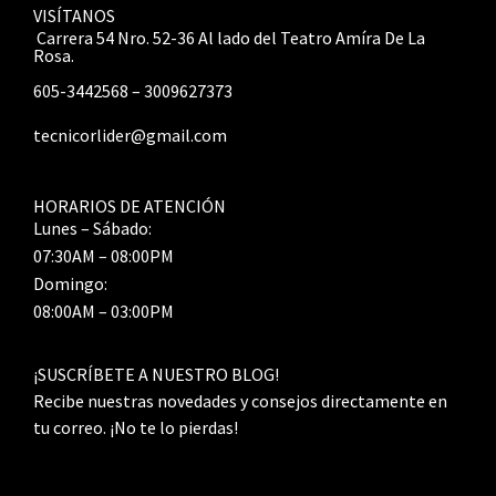
VISÍTANOS
Carrera 54 Nro. 52-36 Al lado del Teatro Amíra De La
Rosa.
605-3442568 – 3009627373
tecnicorlider@gmail.com
HORARIOS DE ATENCIÓN
Lunes – Sábado:
07:30AM – 08:00PM
Domingo:
08:00AM – 03:00PM
¡SUSCRÍBETE A NUESTRO BLOG!
Recibe nuestras novedades y consejos directamente en
tu correo. ¡No te lo pierdas!