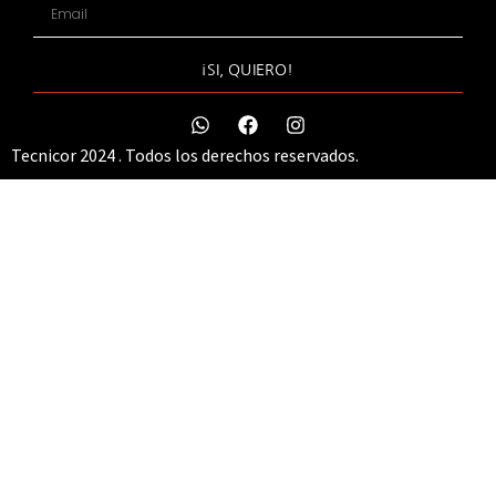
¡SI, QUIERO!
Tecnicor 2024 . Todos los derechos reservados.