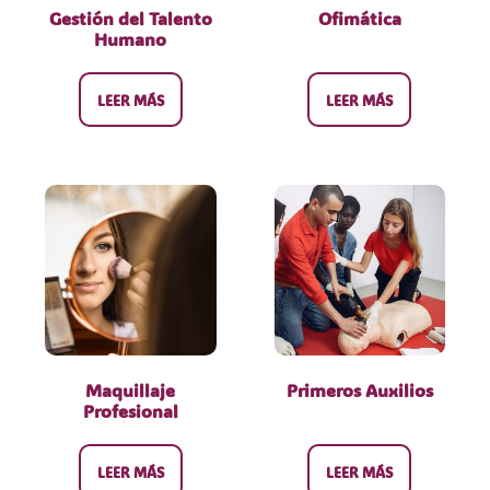
Gestión del Talento
Ofimática
Humano
LEER MÁS
LEER MÁS
Maquillaje
Primeros Auxilios
Profesional
LEER MÁS
LEER MÁS