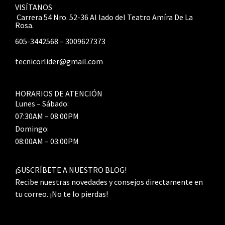
VISÍTANOS
Carrera 54 Nro. 52-36 Al lado del Teatro Amíra De La
Rosa.
605-3442568 – 3009627373
tecnicorlider@gmail.com
HORARIOS DE ATENCIÓN
Lunes – Sábado:
07:30AM – 08:00PM
Domingo:
08:00AM – 03:00PM
¡SUSCRÍBETE A NUESTRO BLOG!
Recibe nuestras novedades y consejos directamente en
tu correo. ¡No te lo pierdas!