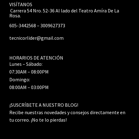
VISÍTANOS
Carrera 54 Nro. 52-36 Al lado del Teatro Amíra De La
Rosa.
605-3442568 – 3009627373
tecnicorlider@gmail.com
HORARIOS DE ATENCIÓN
Lunes – Sábado:
07:30AM – 08:00PM
Domingo:
08:00AM – 03:00PM
¡SUSCRÍBETE A NUESTRO BLOG!
Recibe nuestras novedades y consejos directamente en
tu correo. ¡No te lo pierdas!