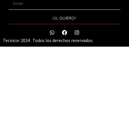
¡SI, QUIERO!
Tecnicor 2024 . Todos los derechos reservados.