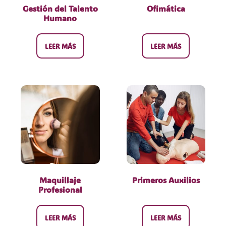
Gestión del Talento
Ofimática
Humano
LEER MÁS
LEER MÁS
Maquillaje
Primeros Auxilios
Profesional
LEER MÁS
LEER MÁS