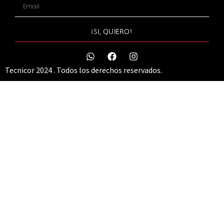
¡SI, QUIERO!
Tecnicor 2024 . Todos los derechos reservados.