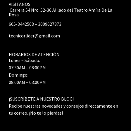
VISÍTANOS
Carrera 54 Nro. 52-36 Al lado del Teatro Amíra De La
Rosa.
605-3442568 – 3009627373
tecnicorlider@gmail.com
HORARIOS DE ATENCIÓN
Lunes – Sábado:
07:30AM – 08:00PM
Domingo:
08:00AM – 03:00PM
¡SUSCRÍBETE A NUESTRO BLOG!
Recibe nuestras novedades y consejos directamente en
tu correo. ¡No te lo pierdas!