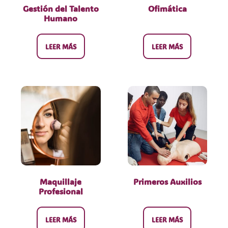
Gestión del Talento
Ofimática
Humano
LEER MÁS
LEER MÁS
Maquillaje
Primeros Auxilios
Profesional
LEER MÁS
LEER MÁS