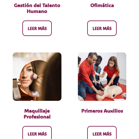
Gestión del Talento
Ofimática
Humano
LEER MÁS
LEER MÁS
Maquillaje
Primeros Auxilios
Profesional
LEER MÁS
LEER MÁS