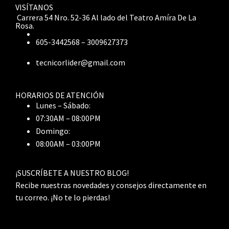
VISÍTANOS
Carrera 54 Nro. 52-36 Al lado del Teatro Amíra De La
Rosa.
605-3442568 – 3009627373
tecnicorlider@gmail.com
HORARIOS DE ATENCIÓN
Lunes – Sábado:
07:30AM – 08:00PM
Domingo:
08:00AM – 03:00PM
¡SUSCRÍBETE A NUESTRO BLOG!
Recibe nuestras novedades y consejos directamente en
tu correo. ¡No te lo pierdas!