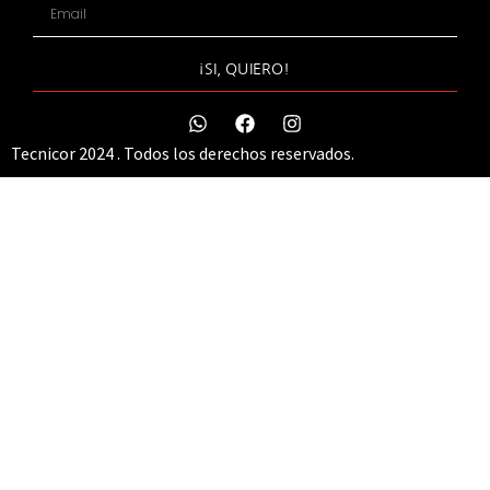
¡SI, QUIERO!
Tecnicor 2024 . Todos los derechos reservados.