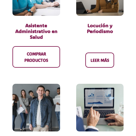
Asistente
Locución y
Administrativo en
Periodismo
Salud
COMPRAR
PRODUCTOS
LEER MÁS