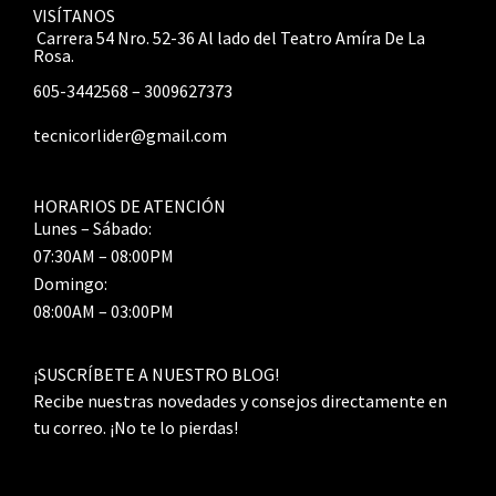
VISÍTANOS
Carrera 54 Nro. 52-36 Al lado del Teatro Amíra De La
Rosa.
605-3442568 – 3009627373
tecnicorlider@gmail.com
HORARIOS DE ATENCIÓN
Lunes – Sábado:
07:30AM – 08:00PM
Domingo:
08:00AM – 03:00PM
¡SUSCRÍBETE A NUESTRO BLOG!
Recibe nuestras novedades y consejos directamente en
tu correo. ¡No te lo pierdas!