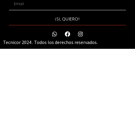
¡SI, QUIERO!
Tecnicor 2024 . Todos los derechos reservados.