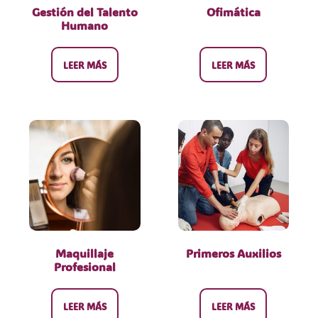
Gestión del Talento
Ofimática
Humano
LEER MÁS
LEER MÁS
Maquillaje
Primeros Auxilios
Profesional
LEER MÁS
LEER MÁS