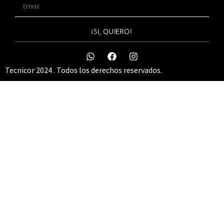
¡SI, QUIERO!
Tecnicor 2024 . Todos los derechos reservados.