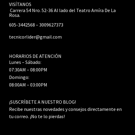
VISÍTANOS
Carrera 54 Nro. 52-36 Al lado del Teatro Amíra De La
Rosa.
605-3442568 – 3009627373
tecnicorlider@gmail.com
HORARIOS DE ATENCIÓN
Lunes – Sábado:
07:30AM – 08:00PM
Domingo:
08:00AM – 03:00PM
¡SUSCRÍBETE A NUESTRO BLOG!
Recibe nuestras novedades y consejos directamente en
tu correo. ¡No te lo pierdas!