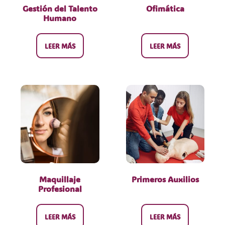
Gestión del Talento
Ofimática
Humano
LEER MÁS
LEER MÁS
Maquillaje
Primeros Auxilios
Profesional
LEER MÁS
LEER MÁS