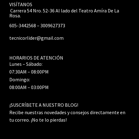
VISÍTANOS
Carrera 54 Nro. 52-36 Al lado del Teatro Amíra De La
Rosa.
605-3442568 – 3009627373
tecnicorlider@gmail.com
HORARIOS DE ATENCIÓN
Lunes – Sábado:
07:30AM – 08:00PM
Domingo:
08:00AM – 03:00PM
¡SUSCRÍBETE A NUESTRO BLOG!
Recibe nuestras novedades y consejos directamente en
tu correo. ¡No te lo pierdas!