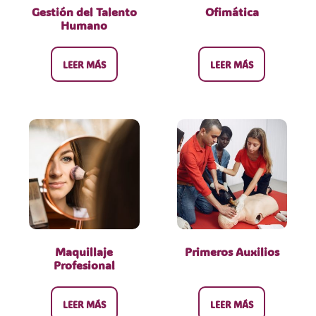
Gestión del Talento
Ofimática
Humano
LEER MÁS
LEER MÁS
Maquillaje
Primeros Auxilios
Profesional
LEER MÁS
LEER MÁS