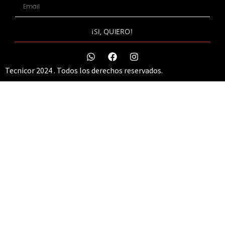
¡SI, QUIERO!
Tecnicor 2024 . Todos los derechos reservados.