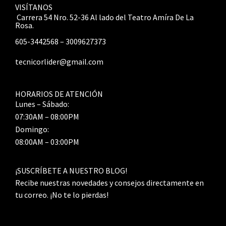
VISÍTANOS
Carrera 54 Nro. 52-36 Al lado del Teatro Amíra De La
Rosa.
605-3442568 – 3009627373
tecnicorlider@gmail.com
HORARIOS DE ATENCIÓN
Lunes – Sábado:
07:30AM – 08:00PM
Domingo:
08:00AM – 03:00PM
¡SUSCRÍBETE A NUESTRO BLOG!
Recibe nuestras novedades y consejos directamente en
tu correo. ¡No te lo pierdas!