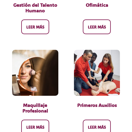
Gestión del Talento
Ofimática
Humano
LEER MÁS
LEER MÁS
Maquillaje
Primeros Auxilios
Profesional
LEER MÁS
LEER MÁS