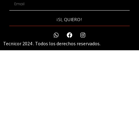
¡SI, QUIERO!
Tecnicor 2024 . Todos los derechos reservados.