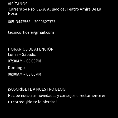
VISÍTANOS
Carrera 54 Nro. 52-36 Al lado del Teatro Amíra De La
Rosa.
605-3442568 – 3009627373
tecnicorlider@gmail.com
HORARIOS DE ATENCIÓN
Lunes – Sábado:
07:30AM – 08:00PM
Domingo:
08:00AM – 03:00PM
¡SUSCRÍBETE A NUESTRO BLOG!
Recibe nuestras novedades y consejos directamente en
tu correo. ¡No te lo pierdas!