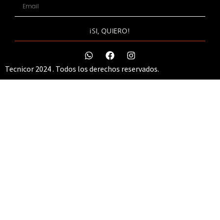
¡SI, QUIERO!
Tecnicor 2024 . Todos los derechos reservados.