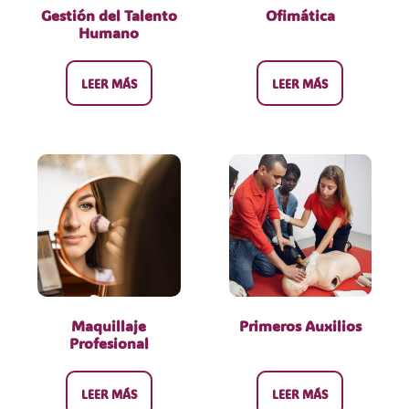
Gestión del Talento
Ofimática
Humano
LEER MÁS
LEER MÁS
Maquillaje
Primeros Auxilios
Profesional
LEER MÁS
LEER MÁS