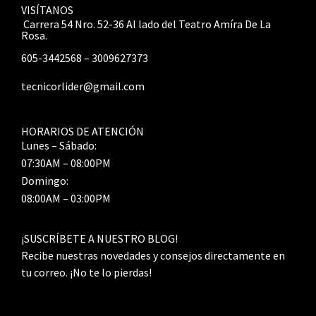
VISÍTANOS
Carrera 54 Nro. 52-36 Al lado del Teatro Amíra De La
Rosa.
605-3442568 – 3009627373
tecnicorlider@gmail.com
HORARIOS DE ATENCIÓN
Lunes – Sábado:
07:30AM – 08:00PM
Domingo:
08:00AM – 03:00PM
¡SUSCRÍBETE A NUESTRO BLOG!
Recibe nuestras novedades y consejos directamente en
tu correo. ¡No te lo pierdas!