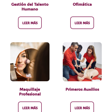
Gestión del Talento
Ofimática
Humano
LEER MÁS
LEER MÁS
Maquillaje
Primeros Auxilios
Profesional
LEER MÁS
LEER MÁS