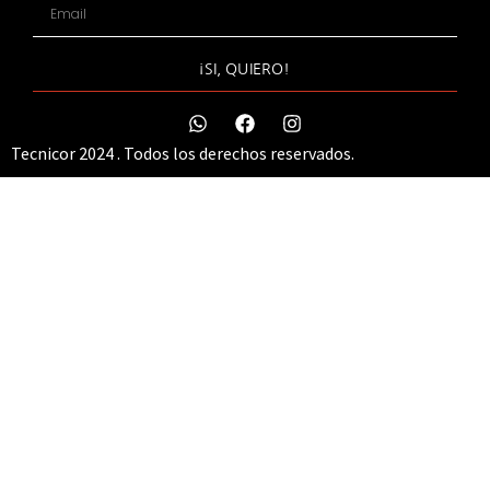
¡SI, QUIERO!
Tecnicor 2024 . Todos los derechos reservados.