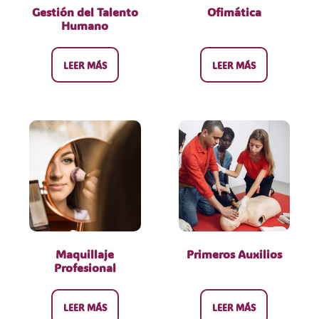
Gestión del Talento
Ofimática
Humano
LEER MÁS
LEER MÁS
Maquillaje
Primeros Auxilios
Profesional
LEER MÁS
LEER MÁS