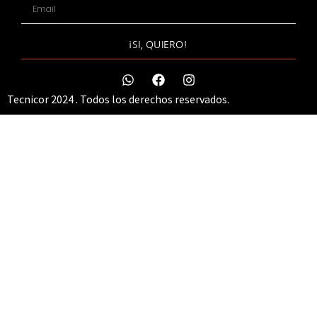
¡SI, QUIERO!
Tecnicor 2024 . Todos los derechos reservados.