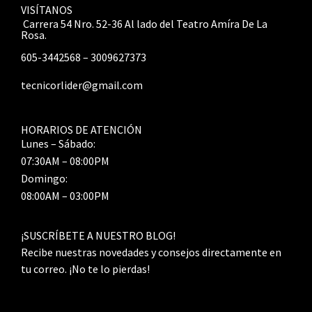
VISÍTANOS
Carrera 54 Nro. 52-36 Al lado del Teatro Amíra De La
Rosa.
605-3442568 – 3009627373
tecnicorlider@gmail.com
HORARIOS DE ATENCIÓN
Lunes – Sábado:
07:30AM – 08:00PM
Domingo:
08:00AM – 03:00PM
¡SUSCRÍBETE A NUESTRO BLOG!
Recibe nuestras novedades y consejos directamente en
tu correo. ¡No te lo pierdas!