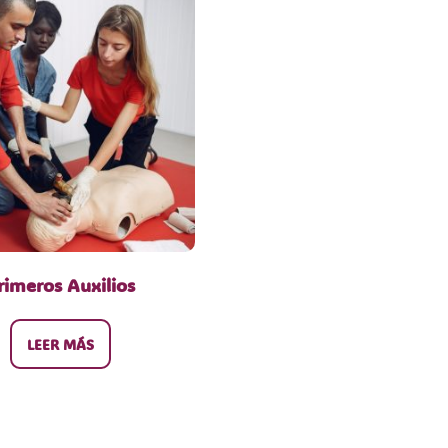
rimeros Auxilios
LEER MÁS