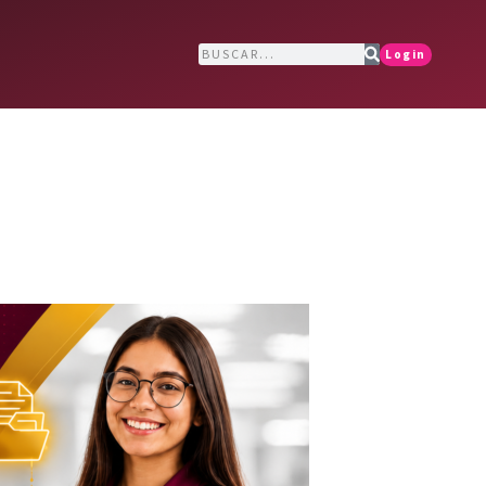
Login