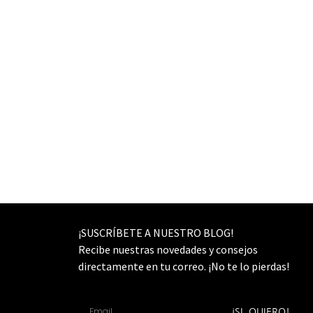
¡SUSCRÍBETE A NUESTRO BLOG!
Recibe nuestras novedades y consejos
directamente en tu correo. ¡No te lo pierdas!
¡SI, QUIERO!