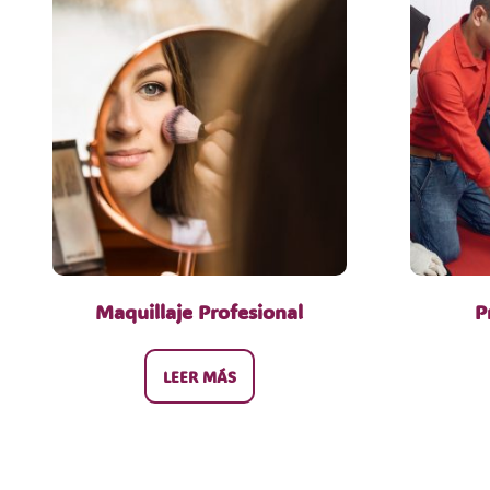
Maquillaje Profesional
P
LEER MÁS