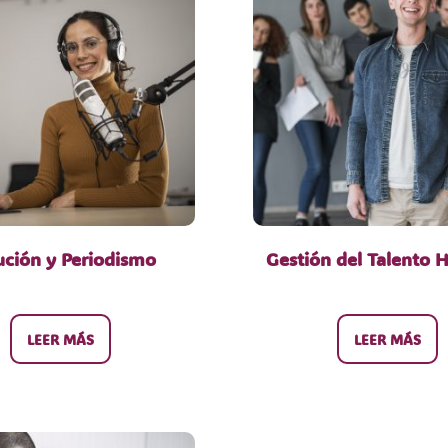
ución y Periodismo
Gestión del Talento
LEER MÁS
LEER MÁS