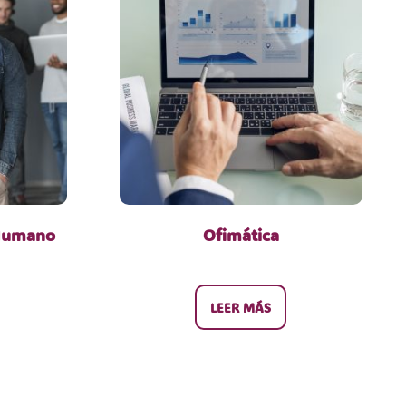
 Humano
Ofimática
LEER MÁS