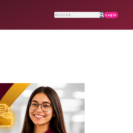
Login