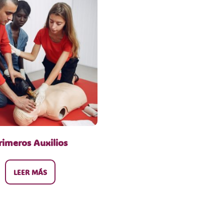
rimeros Auxilios
LEER MÁS