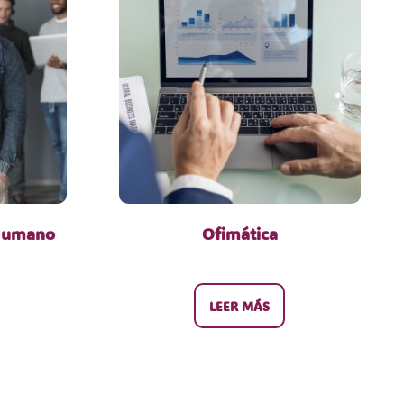
 Humano
Ofimática
LEER MÁS