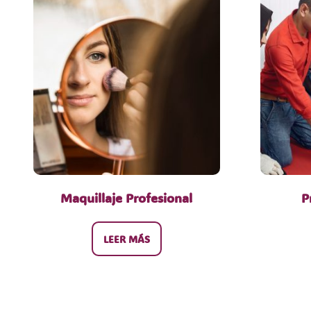
Maquillaje Profesional
P
LEER MÁS