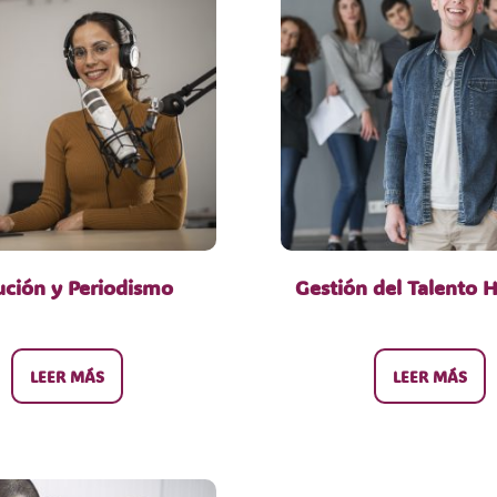
ución y Periodismo
Gestión del Talento
LEER MÁS
LEER MÁS