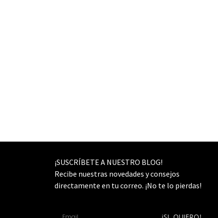
¡SUSCRÍBETE A NUESTRO BLOG!
Recibe nuestras novedades y consejos
directamente en tu correo. ¡No te lo pierdas!
¡SI, QUIERO!