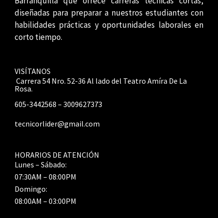
Barranquilla que ofrece carreras técnicas cortas,
diseñadas para preparar a nuestros estudiantes con
habilidades prácticas y oportunidades laborales en
corto tiempo.
VISÍTANOS
Carrera 54 Nro. 52-36 Al lado del Teatro Amíra De La
Rosa.
605-3442568 – 3009627373
tecnicorlider@gmail.com
HORARIOS DE ATENCIÓN
Lunes – Sábado:
07:30AM – 08:00PM
Domingo:
08:00AM – 03:00PM