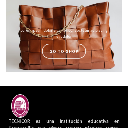
Lorem ipsum dolor sit amet consectetur adipiscing
elit dolor
GO TO SHOP
TECNICOR es una institución educativa en