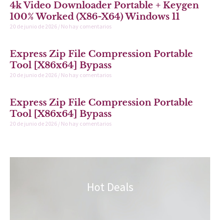
4k Video Downloader Portable + Keygen
100% Worked (x86-X64) Windows 11
20 de junio de 2026
No hay comentarios
Express Zip File Compression Portable
Tool [x86x64] Bypass
20 de junio de 2026
No hay comentarios
Express Zip File Compression Portable
Tool [x86x64] Bypass
20 de junio de 2026
No hay comentarios
Hot Deals