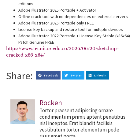
editions
Adobe Illustrator 2025 Portable + Activator
Offline crack tool with no dependencies on external servers
Adobe Illustrator 2025 Portable only FREE
License key backup and restore tool for multiple devices
Adobe Illustrator 2022 Portable + License Key Stable (x86x64)
Patch Genuine FREE
https://www.tecnicor.edu.co/2026/06/20/sketchup-
cracked-x86-x64/
Share:
Facebook
Twitter
LinkedIn
Rocken
Tortor praesent adipiscing ornare
condimentum primis aptent penatibus
nisl inceptos. Erat blandit facilisis
vestibulum tortor elementum pede
risus amet porta.