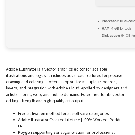
Processor:
Dual-core
RAM:
4 GB for tools
Disk space:
64 GB fo
Adobe Illustrator is a vector graphics editor for scalable
illustrations and logos. It includes advanced features for precise
drawing and coloring. It offers support for multiple artboards,
layers, and integration with Adobe Cloud. Applied by designers and
artists in print, web, and mobile domains. Esteemed for its vector
editing strength and high-quality art output.
Free activation method for all software categories
Adobe Illustrator Cracked Lifetime [100% Worked] Reddit
FREE
Keygen supporting serial generation for professional