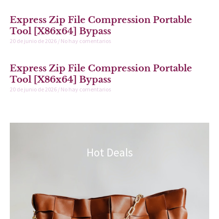
Express Zip File Compression Portable
Tool [x86x64] Bypass
20 de junio de 2026
No hay comentarios
Express Zip File Compression Portable
Tool [x86x64] Bypass
20 de junio de 2026
No hay comentarios
Hot Deals