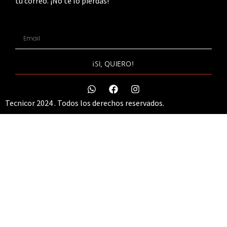
tu correo. ¡No te lo pierdas!
¡SI, QUIERO!
Tecnicor 2024 . Todos los derechos reservados.