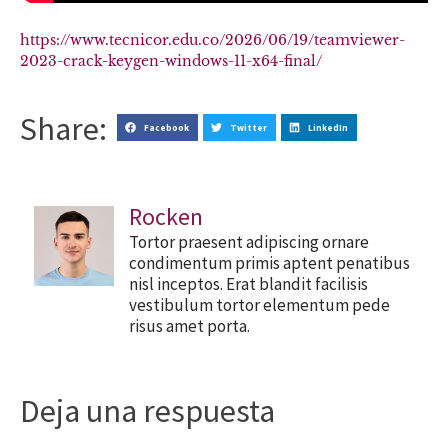
https://www.tecnicor.edu.co/2026/06/19/teamviewer-
2023-crack-keygen-windows-11-x64-final/
Share:
Facebook
Twitter
LinkedIn
Rocken
Tortor praesent adipiscing ornare
condimentum primis aptent penatibus
nisl inceptos. Erat blandit facilisis
vestibulum tortor elementum pede
risus amet porta.
Deja una respuesta