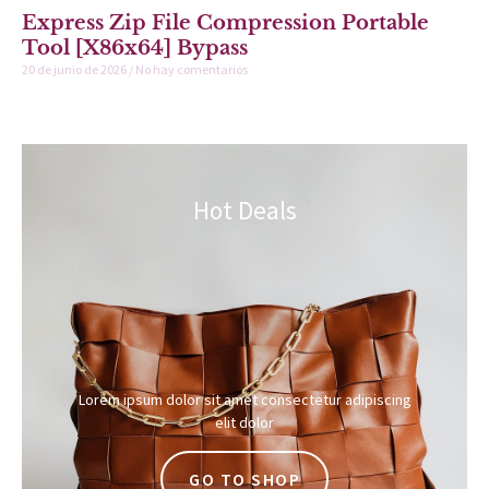
Express Zip File Compression Portable
Tool [x86x64] Bypass
20 de junio de 2026
No hay comentarios
Hot Deals
Lorem ipsum dolor sit amet consectetur adipiscing
elit dolor
GO TO SHOP