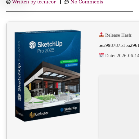
Written by
tecnicor
No Comments
Release Hash:
5ea99878751ba2961
Date:
2026-06-1