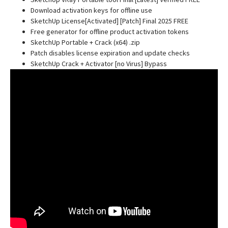
Download activation keys for offline use
SketchUp License[Activated] [Patch] Final 2025 FREE
Free generator for offline product activation tokens
SketchUp Portable + Crack (x64) .zip
Patch disables license expiration and update checks
SketchUp Crack + Activator [no Virus] Bypass