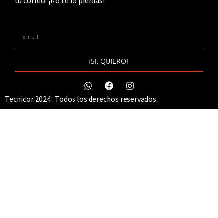
tu correo. ¡No te lo pierdas!
¡SI, QUIERO!
Tecnicor 2024 . Todos los derechos reservados.