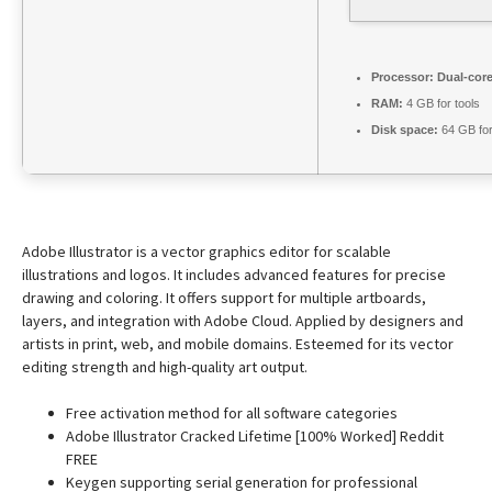
Processor:
Dual-core
RAM:
4 GB for tools
Disk space:
64 GB fo
Adobe Illustrator is a vector graphics editor for scalable
illustrations and logos. It includes advanced features for precise
drawing and coloring. It offers support for multiple artboards,
layers, and integration with Adobe Cloud. Applied by designers and
artists in print, web, and mobile domains. Esteemed for its vector
editing strength and high-quality art output.
Free activation method for all software categories
Adobe Illustrator Cracked Lifetime [100% Worked] Reddit
FREE
Keygen supporting serial generation for professional