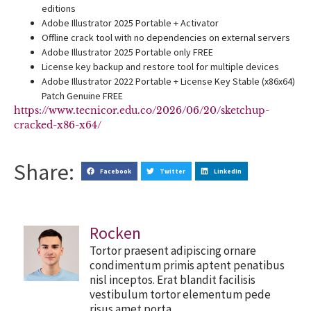
editions
Adobe Illustrator 2025 Portable + Activator
Offline crack tool with no dependencies on external servers
Adobe Illustrator 2025 Portable only FREE
License key backup and restore tool for multiple devices
Adobe Illustrator 2022 Portable + License Key Stable (x86x64)
Patch Genuine FREE
https://www.tecnicor.edu.co/2026/06/20/sketchup-
cracked-x86-x64/
Share:
Facebook
Twitter
LinkedIn
Rocken
Tortor praesent adipiscing ornare
condimentum primis aptent penatibus
nisl inceptos. Erat blandit facilisis
vestibulum tortor elementum pede
risus amet porta.