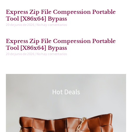
Express Zip File Compression Portable
Tool [x86x64] Bypass
20 de junio de 2026
No hay comentarios
Express Zip File Compression Portable
Tool [x86x64] Bypass
20 de junio de 2026
No hay comentarios
Hot Deals