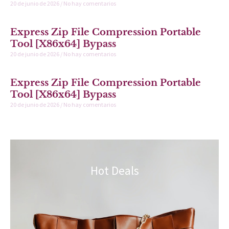
20 de junio de 2026
No hay comentarios
Express Zip File Compression Portable
Tool [x86x64] Bypass
20 de junio de 2026
No hay comentarios
Express Zip File Compression Portable
Tool [x86x64] Bypass
20 de junio de 2026
No hay comentarios
Hot Deals