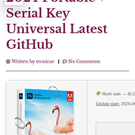
Serial Key
Universal Latest
GitHub
Written by
tecnicor
No Comments
Hash sum → 8c2
Update date:
2026-0