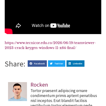
https://www.tecnicor.edu.co/2026/06/19/teamviewer-
2023-crack-keygen-windows-11-x64-final/
Share:
Facebook
Twitter
LinkedIn
Rocken
Tortor praesent adipiscing ornare
condimentum primis aptent penatibus
nisl inceptos. Erat blandit facilisis
vestibulum tortor elementum pede