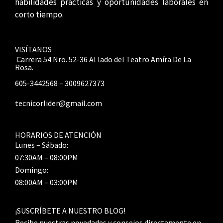
habilidades prácticas y oportunidades laborales en
corto tiempo.
VISÍTANOS
Carrera 54 Nro. 52-36 Al lado del Teatro Amíra De La
Rosa.
605-3442568 – 3009627373
tecnicorlider@gmail.com
HORARIOS DE ATENCIÓN
Lunes – Sábado:
07:30AM – 08:00PM
Domingo:
08:00AM – 03:00PM
¡SUSCRÍBETE A NUESTRO BLOG!
Recibe nuestras novedades y consejos directamente en