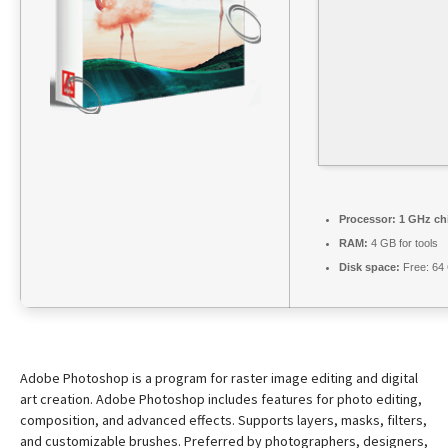
Processor:
1 GHz ch
RAM:
4 GB for tools
Disk space:
Free: 64
Adobe Photoshop is a program for raster image editing and digital
art creation. Adobe Photoshop includes features for photo editing,
composition, and advanced effects. Supports layers, masks, filters,
and customizable brushes. Preferred by photographers, designers,