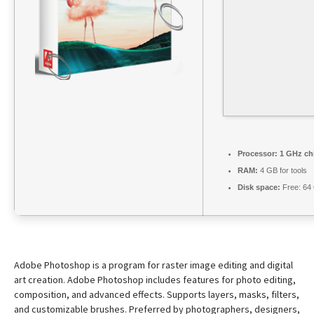
Processor:
1 GHz ch
RAM:
4 GB for tools
Disk space:
Free: 64
Adobe Photoshop is a program for raster image editing and digital
art creation. Adobe Photoshop includes features for photo editing,
composition, and advanced effects. Supports layers, masks, filters,
and customizable brushes. Preferred by photographers, designers,