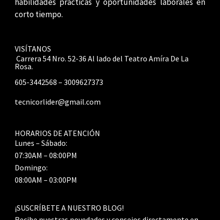
habilidades prácticas y oportunidades laborales en
corto tiempo.
VISÍTANOS
Carrera 54 Nro. 52-36 Al lado del Teatro Amíra De La
Rosa.
605-3442568 – 3009627373
tecnicorlider@gmail.com
HORARIOS DE ATENCIÓN
Lunes – Sábado:
07:30AM – 08:00PM
Domingo:
08:00AM – 03:00PM
¡SUSCRÍBETE A NUESTRO BLOG!
Recibe nuestras novedades y consejos directamente en