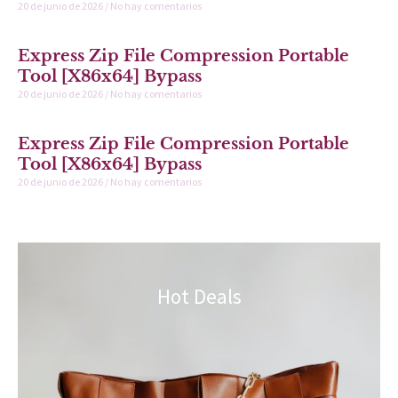
20 de junio de 2026
No hay comentarios
Express Zip File Compression Portable
Tool [x86x64] Bypass
20 de junio de 2026
No hay comentarios
Express Zip File Compression Portable
Tool [x86x64] Bypass
20 de junio de 2026
No hay comentarios
Hot Deals