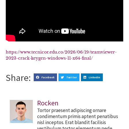
https://www.tecnicor.edu.co/2026/06/19/teamviewer-
2023-crack-keygen-windows-11-x64-final/
Share:
Facebook
Twitter
LinkedIn
Rocken
Tortor praesent adipiscing ornare
condimentum primis aptent penatibus
nisl inceptos. Erat blandit facilisis
vestibulum tortor elementum pede