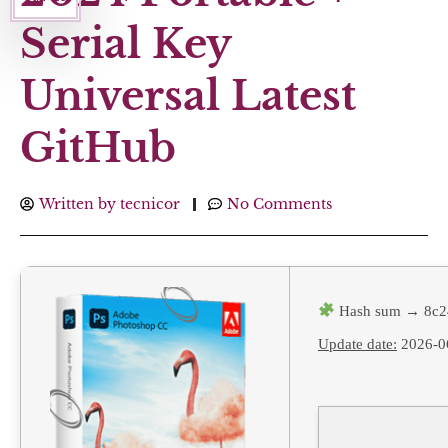
Serial Key
Universal Latest
GitHub
Written by
tecnicor
No Comments
Hash sum → 8c2
Update date:
2026-0