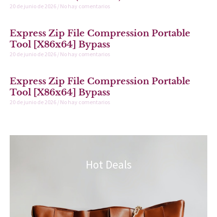
20 de junio de 2026
No hay comentarios
Express Zip File Compression Portable
Tool [x86x64] Bypass
20 de junio de 2026
No hay comentarios
Express Zip File Compression Portable
Tool [x86x64] Bypass
20 de junio de 2026
No hay comentarios
Hot Deals